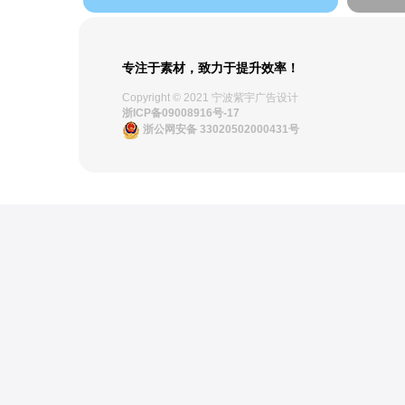
专注于素材，致力于提升效率！
Copyright © 2021 宁波紫宇广告设计
浙ICP备09008916号-17
浙公网安备 33020502000431号