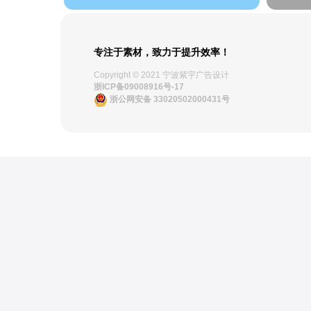
专注于素材，致力于提升效率！
Copyright © 2021 宁波紫宇广告设计
浙ICP备09008916号-17
浙公网安备 33020502000431号