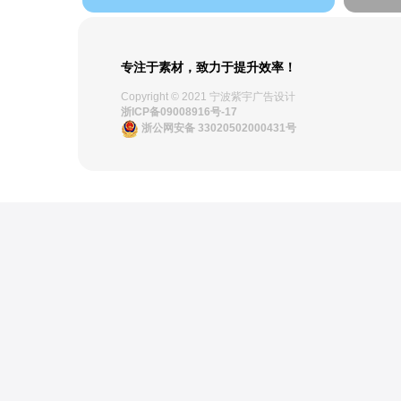
专注于素材，致力于提升效率！
Copyright © 2021 宁波紫宇广告设计
浙ICP备09008916号-17
浙公网安备 33020502000431号