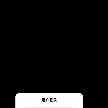
相似素材
SIMILAR MATERIAL
用户登录