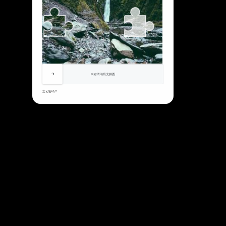
向右滑动填充拼图
忘记密码？