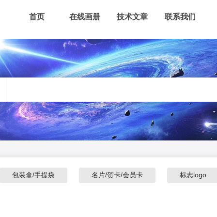
首页
在线画册
技术文章
联系我们
包装盒/手提袋
名片/贺卡/会员卡
标志logo